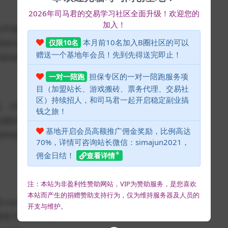
2026年司马君的交易学习社区全面升级！欢迎您的
加入！
词的平面与电商设计师
本月前10名加入B圈社区的可以
仅限10名
营销与运营人员
赠送一个基地年会员！先到先得送完即止！
的内容创作者与创业者
担保专区的一对一陪跑服务项
一对一陪跑
目（加盟站长、游戏搬砖、票务代理、交易社
区）持续招人，和司马君一起开启稳定副业搞
视觉、UI界面等商业设计技能
钱之旅！
产品图到详情页全流程
基地开启会员高额推广佣金奖励，比例高达
制作的完整工作流
70%，详情可咨询站长微信：simajun2021，
佣金日结！
查看详情
注：本站为非盈利性赞助网站，VIP为赞助服务，是您喜欢
本站而产生的捐赠赞助支持行为，仅为维持服务器及人员的
.mp4
开支与维护。
套视觉方案延展.mp4