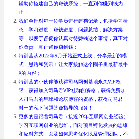
辅助你搭建自己的赚钱系统，一直到你赚到钱为
止！
我们会针对每一位学员进行建档记录，包括学习状
态，学习进度，赚钱进度，问题总结，解决方案
等，以便于督促你认真对待赚钱这个事情，真正对
你负责，真正帮你赚到钱；
特训营从2022年9月开始正式上线，分享最新的模
式，思路和资讯！让大家接触这个圈子里最新最牛
X的内容；
特训营的小伙伴能获得司马网创基地永久VIP权
限，获得加入司马君VIP社群的资格，获得免费加
入司马君的星球和论坛博客的资格，获得司马君一
对一的私下问题答疑指导的服务！
更多的是跟着司马君（接近20年互联网创业经验）
学习互联网创业的思维，面对项目孵化发展的思维
和应对方式，以及如何思考优化以及管理团队，不