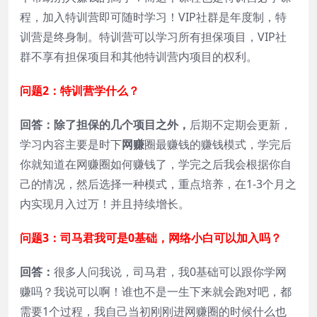
程，加入特训营即可随时学习！VIP社群是年度制，特
训营是终身制。特训营可以学习所有担保项目，VIP社
群不享有担保项目和其他特训营内项目的权利。
问题2：特训营学什么？
回答：除了担保的几个项目之外，
后期不定期会更新，
学习内容主要是时下
网赚
圈最赚钱的赚钱模式，学完后
你就知道在网赚圈如何赚钱了，学完之后我会根据你自
己的情况，然后选择一种模式，重点培养，在1-3个月之
内实现月入过万！并且持续增长。
问题3：司马君我可是0基础，网络小白可以加入吗？
回答：
很多人问我说，司马君，我0基础可以跟你学网
赚吗？我说可以啊！谁也不是一生下来就会跑对吧，都
需要1个过程，我自己当初刚刚进网赚圈的时候什么也