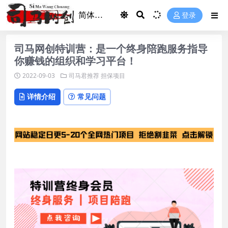
登录
司马网创特训营：是一个终身陪跑服务指导
你赚钱的组织和学习平台！
2022-09-03
司马君推荐
担保项目
详情介绍
常见问题