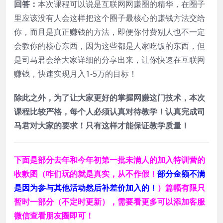
回答：
本次课程可以说是互联网网赚圈的精华，在圈子
里应该没有人会这样把这个圈子最核心的赚钱方法交给
你，而且是真正赚钱的方法，即便你付费别人也不一定
会教你的核心东西，因为这些都是人家吃饭的东西，但
是司马君会给大家详细的分享出来，让你快速在互联网
赚钱，快速实现月入1-5万的目标！
除此之外，为了让大家更好的掌握网赚这门技术，本次
课程比较严格，每个人必须认真对待教学！认真完成司
马君对大家的要求！只有这样才能保证教学质量！
下面是部分去年和今年初第一批未满人的加入特训营的
收款图（咋们玩的就是真实，从不作假！
部分金额不满
是因为参与其他活动然后补差价加入的！
）篇幅有限只
暂时一部分（不定时更新），需要看更多可以添加客服
微信查看朋友圈即可！