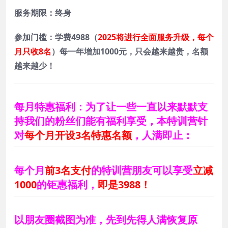
服务期限：
终身
参加门槛：学费4988（
2025将进行全面服务升级，每个
月只收8名
）每一年增加1000元，只会越来越贵，名额
越来越少！
每月特惠福利：为了让一些一直以来默默支
持我们的粉丝们能有福利享受，本特训营针
对
每个月开设3名特惠名额
，人满即止：
每个月
前3名支付
的特训营朋友可以享受
立减
1000
的钜惠福利，
即是3988！
以朋友圈截图为准，先到先得人满恢复原