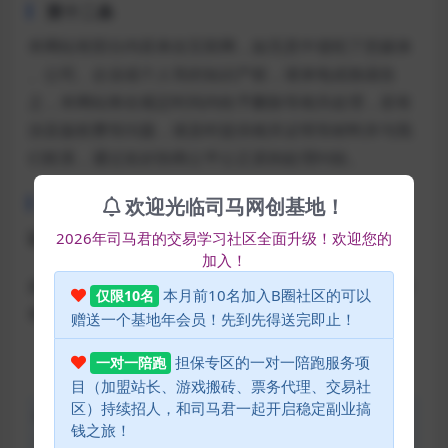
第十二条
本网站有部分内容来自互联网，如无意中侵犯了您媒体
、公司、企业或个人等的知识产权，请来电或致函告
之，本网站将在规定时间内给予删除等相关处理，若有
涉及版权费等问题，请及时提供相关证明等材料并与我
们联系，通过友好协商公平公正原则处理纠纷。
第十三条
欢迎光临司马网创基地！
以上声明内容的最终解释权归司马网创基地所有。
2026年司马君的交易学习社区全面升级！欢迎您的
加入！
感谢您对司马网创基地的支持和理解。如对本免责声明
本月前10名加入B圈社区的可以
仅限10名
有任何疑问，请通过本网站的联系方式与我们联系。
赠送一个基地年会员！先到先得送完即止！
担保专区的一对一陪跑服务项
一对一陪跑
目（加盟站长、游戏搬砖、票务代理、交易社
区）持续招人，和司马君一起开启稳定副业搞
声明：本站为非盈利性赞助网站，本站所有软件来自互联
钱之旅！
网，版权属原著所有，如有需要请购买正版。如有侵权，敬