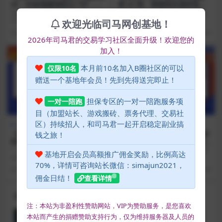
法：28条视频涨粉32.7W，AI
第 43 期，掌握高价虚拟项
一键生成，超简单教程+变现
目，运营技巧全解析（15节）
项目介绍： 这个赛道流量很大，制
课程针对高价虚拟项目，课程包含
指南
作方法也简单，如果手上没有稳定
破局难点、垂直类操作、客服自动
欢迎光临司马网创基地！
的项目的可以参考看...
回复、上架细节、虚拟...
3 月前
9.8
1 年前
9.9
2026年司马君的交易学习社区全面升级！欢迎您的
加入！
VIP
VIP
本月前10名加入B圈社区的可以
仅限10名
赠送一个基地年会员！先到先得送完即止！
担保专区的一对一陪跑服务项
一对一陪跑
目（加盟站长、游戏搬砖、票务代理、交易社
区）持续招人，和司马君一起开启稳定副业搞
司马君推荐
司马君推荐
【2026.06.08】零基础也能玩
【2026.03.04】抖音账号解封
钱之旅！
转AI编程！手把手教你快速打
新通道，登录即解，短至3天
造实用工具产品
长至永久皆可恢复
一、课程内容简介 这门AI编程课面
技术介绍： 外来技术，有需要可以
基地开启会员高额推广佣金奖励，比例高达
向零基础普通人，无需编程基础和
自己测试，不保证百分百
70%，详情可咨询站长微信：simajun2021，
英文能力，以Cl...
2 月前
9.8
5 月前
9.8
佣金日结！
查看详情
任何售后问题找司马君
注：本站为非盈利性赞助网站，VIP为赞助服务，是您喜欢
本站而产生的捐赠赞助支持行为，仅为维持服务器及人员的