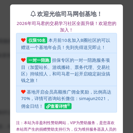
欢迎光临司马网创基地！
2026年司马君的交易学习社区全面升级！欢迎您的
加入！
本月前10名加入B圈社区的可以
仅限10名
视频的制作过程
赠送一个基地年会员！先到先得送完即止！
条更有观众缘的【口播】视频
担保专区的一对一陪跑服务项
一对一陪跑
目（加盟站长、游戏搬砖、票务代理、交易社
区）持续招人，和司马君一起开启稳定副业搞
钱之旅！
基地开启会员高额推广佣金奖励，比例高达
70%，详情可咨询站长微信：simajun2021，
佣金日结！
查看详情
制作过程
注：本站为非盈利性赞助网站，VIP为赞助服务，是您喜欢
意：年度会员和永久会员免费下载观看）
本站而产生的捐赠赞助支持行为，仅为维持服务器及人员的