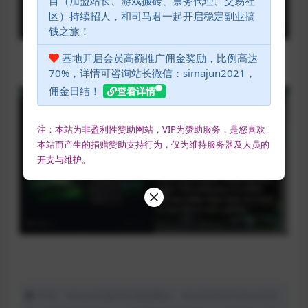
目（加盟站长、游戏搬砖、票务代理、交易社
区）持续招人，和司马君一起开启稳定副业搞
钱之旅！
基地开启会员高额推广佣金奖励，比例高达
70%，详情可咨询站长微信：simajun2021，
佣金日结！
查看详情
注：本站为非盈利性赞助网站，VIP为赞助服务，是您喜欢
本站而产生的捐赠赞助支持行为，仅为维持服务器及人员的
开支与维护。
声明：本站为非盈利性赞助网站，本站所有软件来自互联