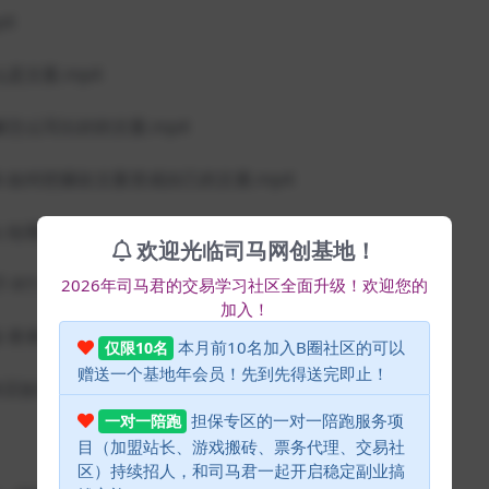
p4
是文案.mp4
解怎么写出好的文案.mp4
移-如何把爆款文案变成自己的文素.mp4
-短视频的成败关键.mp4
欢迎光临司马网创基地！
子-8个拿来就能吸引用户的开头.mp4
2026年司马君的交易学习社区全面升级！欢迎您的
加入！
-拿来就能用的文察模版.mp4
本月前10名加入B圈社区的可以
仅限10名
赠送一个基地年会员！先到先得送完即止！
体店如何用人设讲故事.mp4
担保专区的一对一陪跑服务项
一对一陪跑
目（加盟站长、游戏搬砖、票务代理、交易社
区）持续招人，和司马君一起开启稳定副业搞