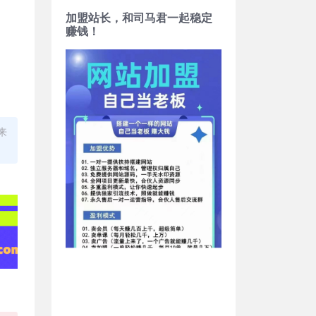
加盟站长，和司马君一起稳定
赚钱！
来