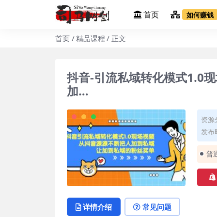
首页
如何赚钱
首页
精品课程
正文
抖音-引流私域转化模式1.
加…
资源
发布时
普
详情介绍
常见问题