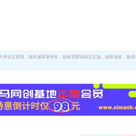
件来自互联网，版权属原著所有，如有需要请购买正版。如有侵权，敬请