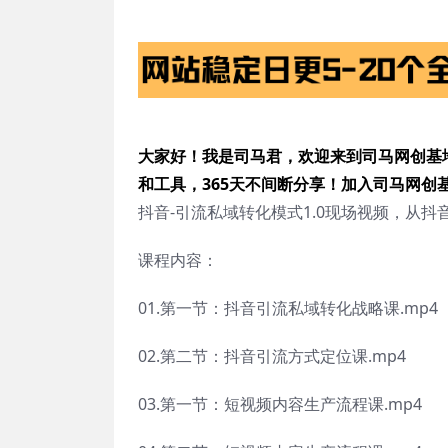
大家好！我是司马君，欢迎来到司马网创基
和工具，365天不间断分享！加入司马网创
抖音-引流私域转化模式1.0现场视频，从
课程内容：
01.第一节：抖音引流私域转化战略课.mp4
02.第二节：抖音引流方式定位课.mp4
03.第一节：短视频内容生产流程课.mp4