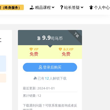
精品课程
站长答疑
个人中心
营（终身服务）
下载
9.9
让
司马币
VIP
永久VIP
免费
免费
登录后购买
已有
12
人解锁下载
最近更新:
2024-01-01
累计销量:
12
下载遇到问题？可联系客服咨询或者反
馈处理。