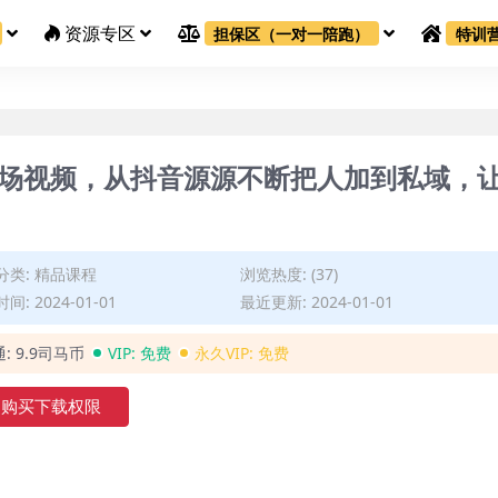
资源专区
担保区（一对一陪跑）
特训
0现场视频，从抖音源源不断把人加到私域，
分类:
精品课程
浏览热度: (37)
间: 2024-01-01
最近更新: 2024-01-01
通:
9.9司马币
VIP:
免费
永久VIP:
免费
购买下载权限