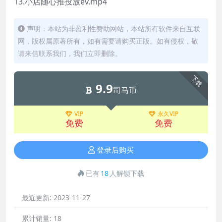
13.小店随心推投放ev.mp4
声明：本站为非盈利性赞助网站，本站所有软件来自互联
网，版权属原著所有，如有需要请购买正版。如有侵权，敬
请来信联系我们，我们立即删除。
下载
9.9
司马币
VIP
永久VIP
免费
免费
登录后购买
已有
18
人解锁下载
最近更新:
2023-11-27
累计销量:
18