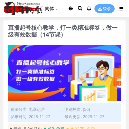
登录
直播起号核心教学，打一类精准标签，做一
级有效数据（14节课）
资源分类:
电商运营
浏览热度: (50)
发布时间: 2023-11-27
最近更新: 2023-11-27
普通:
9.9司马币
VIP:
免费
永久VIP:
免费