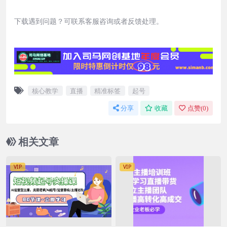
下载遇到问题？可联系客服咨询或者反馈处理。
核心教学
直播
精准标签
起号
分享
收藏
点赞(
0
)
相关文章
VIP
VIP