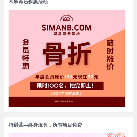
基地会员钜惠活动
特训营—终身服务，所有项目免费