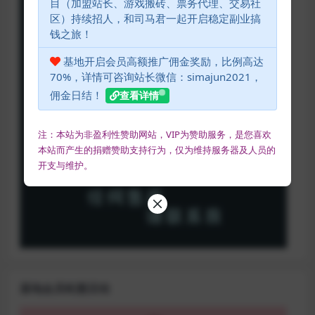
目（加盟站长、游戏搬砖、票务代理、交易社
区）持续招人，和司马君一起开启稳定副业搞
钱之旅！
基地开启会员高额推广佣金奖励，比例高达
70%，详情可咨询站长微信：simajun2021，
佣金日结！
查看详情
注：本站为非盈利性赞助网站，VIP为赞助服务，是您喜欢
本站而产生的捐赠赞助支持行为，仅为维持服务器及人员的
开支与维护。
基地会员钜惠活动