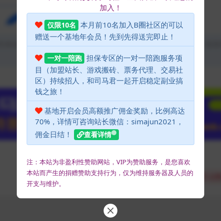
加入！
本月前10名加入B圈社区的可以
仅限10名
赠送一个基地年会员！先到先得送完即止！
件来自互联网，版权属原著所有，如有需要请购买正版。如有侵权，敬请
担保专区的一对一陪跑服务项
一对一陪跑
目（加盟站长、游戏搬砖、票务代理、交易社
区）持续招人，和司马君一起开启稳定副业搞
钱之旅！
基地开启会员高额推广佣金奖励，比例高达
70%，详情可咨询站长微信：simajun2021，
佣金日结！
查看详情
注：本站为非盈利性赞助网站，VIP为赞助服务，是您喜欢
本站而产生的捐赠赞助支持行为，仅为维持服务器及人员的
分享
收藏
点赞
开支与维护。