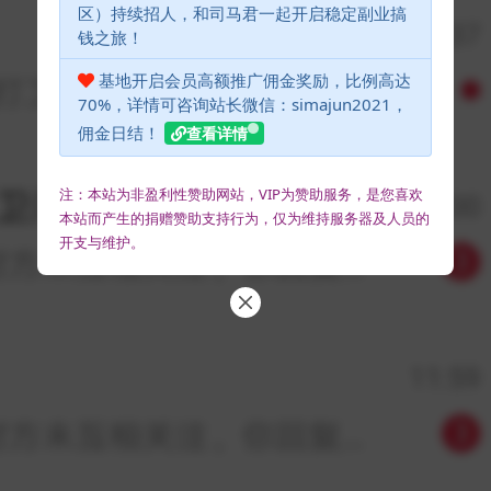
区）持续招人，和司马君一起开启稳定副业搞
钱之旅！
基地开启会员高额推广佣金奖励，比例高达
70%，详情可咨询站长微信：simajun2021，
佣金日结！
查看详情
注：本站为非盈利性赞助网站，VIP为赞助服务，是您喜欢
本站而产生的捐赠赞助支持行为，仅为维持服务器及人员的
开支与维护。