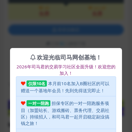
VIP
永久VIP
免费
免费
登录后购买
已有
82
人解锁下载
欢迎光临司马网创基地！
最近更新:
2023-10-10
2026年司马君的交易学习社区全面升级！欢迎您的
累计销量:
82
加入！
本月前10名加入B圈社区的可以
仅限10名
下载遇到问题？可联系客服咨询或者反馈处理。
赠送一个基地年会员！先到先得送完即止！
担保专区的一对一陪跑服务项
一对一陪跑
目（加盟站长、游戏搬砖、票务代理、交易社
区）持续招人，和司马君一起开启稳定副业搞
钱之旅！
宝妈
幼儿
拼音
资料