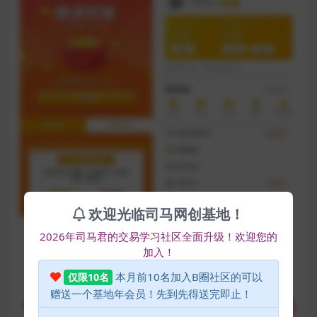
欢迎光临司马网创基地！
2026年司马君的交易学习社区全面升级！欢迎您的
加入！
温馨提示：
本月前10名加入B圈社区的可以
仅限10名
赠送一个基地年会员！先到先得送完即止！
1. 想看详细教程请在网站注册登录后按“立即下载”按钮