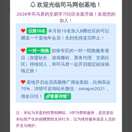
7. 司马网创VIP社群开通了，这里没有广告，只有干
欢迎光临司马网创基地！
货！定期分享你意想不到的网络思维！干货教程！提升
2026年司马君的交易学习社区全面升级！欢迎您的
自己！
加入！
本月前10名加入B圈社区的可以
扫下面这2个二维码的，试试就知道哦！更多细节咨询
仅限10名
赠送一个基地年会员！先到先得送完即止！
可以联系我：
担保专区的一对一陪跑服务项
一对一陪跑
目（加盟站长、游戏搬砖、票务代理、交易社
区）持续招人，和司马君一起开启稳定副业搞
钱之旅！
基地开启会员高额推广佣金奖励，比例高达
70%，详情可咨询站长微信：simajun2021，
佣金日结！
查看详情
注：本站为非盈利性赞助网站，VIP为赞助服务，是您喜欢
声明：本站为非盈利性赞助网站，本站所有软件来自互联
本站而产生的捐赠赞助支持行为，仅为维持服务器及人员的
网，版权属原著所有，如有需要请购买正版。如有侵权，敬
开支与维护。
请来信联系我们，我们立即删除。