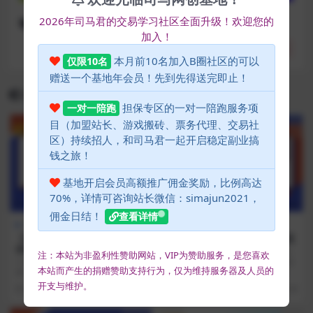
2026年司马君的交易学习社区全面升级！欢迎您的
简单
软件
飞书
加入！
分享
收藏
点赞(
0
)
本月前10名加入B圈社区的可以
仅限10名
赠送一个基地年会员！先到先得送完即止！
相关文章
担保专区的一对一陪跑服务项
一对一陪跑
目（加盟站长、游戏搬砖、票务代理、交易社
VIP
VIP
区）持续招人，和司马君一起开启稳定副业搞
钱之旅！
基地开启会员高额推广佣金奖励，比例高达
70%，详情可咨询站长微信：simajun2021，
佣金日结！
查看详情
司马君推荐
司马君推荐
【2025.11.14】轻松打造人物
【2026.03.16】小红书打卡监
传记视频：用扣子工作流制作
督学习，市场潜力巨大，新手
注：本站为非盈利性赞助网站，VIP为赞助服务，是您喜欢
人生独白全攻略
也能轻松上手
1.AI是时代风口，产业革命，比肩
项目简介： 小红书监督学习打卡是
本站而产生的捐赠赞助支持行为，仅为维持服务器及人员的
第一次第二次工业革命，创造价值
当下超火的刚需赛道！学习监督、
将会远超过往一百...
打卡陪伴类需求十分...
开支与维护。
9 月前
9.9
5 月前
9.8